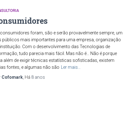
NSULTORIA
onsumidores
consumidores foram, são e serão provavelmente sempre, um
 públicos mais importantes para uma empresa, organização
instituição. Com o desenvolvimento das Tecnologias de
ormação, tudo parecia mais fácil. Mas não é… Não é porque
a além de exigir técnicas estatísticas sofisticadas, existem
ias fontes, e algumas não são
Ler mais…
r
Cofomark
, Há
8 anos